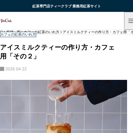
紅茶専門店ティークラブ 業務用紅茶サイト
HOME
投稿一覧
カフェの紅茶のいれ方
アイスミルクティーの作り方・カフェ用「
カフェの紅茶のいれ方
アイスミルクティーの作り方・カフェ
用「その２」
2026.04.22