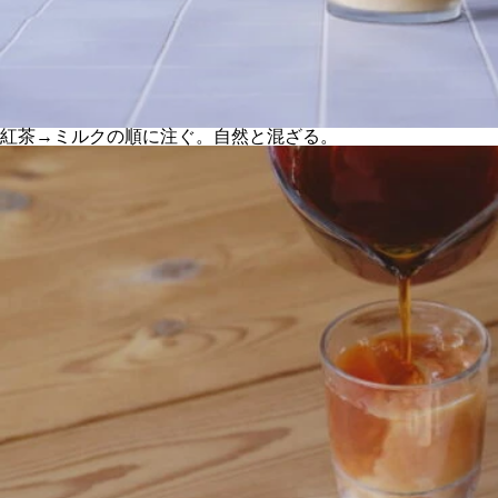
紅茶→ミルクの順に注ぐ。自然と混ざる。