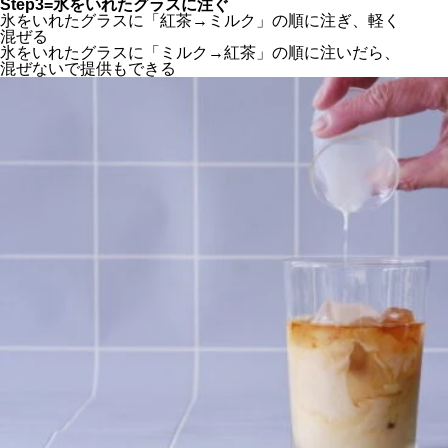
Step3=氷をいれたグラスに注ぐ
氷をいれたグラスに「紅茶→ミルク」の順に注ぎ、軽く
混ぜる
氷をいれたグラスに「ミルク→紅茶」の順に注いだら、
混ぜないで提供もできる