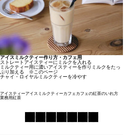
アイスミルクティー作り方・カフェ用
ストレートアイスティーにミルクを入れる
ミルクティー用に濃いアイスティーを作りミルクをたっ
ぷり加える ※このページ
チャイ・ロイヤルミルクティーを冷やす
アイスティー
アイスミルクティー
カフェ
カフェの紅茶のいれ方
業務用紅茶