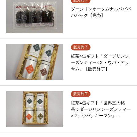
販売終了
ダージリンオータムナルパパパ
パパック【完売】
販売終了
紅茶4缶ギフト「ダージリンシ
ーズンティー×２・ウバ・アッ
サム」【販売終了】
販売終了
紅茶4缶ギフト「世界三大銘
茶：ダージリンシーズンティー
×２、ウバ、キーマン」…