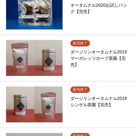
オータムナル2020お試しパッ
ク【完売】
販売終了
ダージリンオータムナル2019
マーガレッツホープ茶園【完
売】
販売終了
ダージリンオータムナル2019
シンゲル茶園【完売】