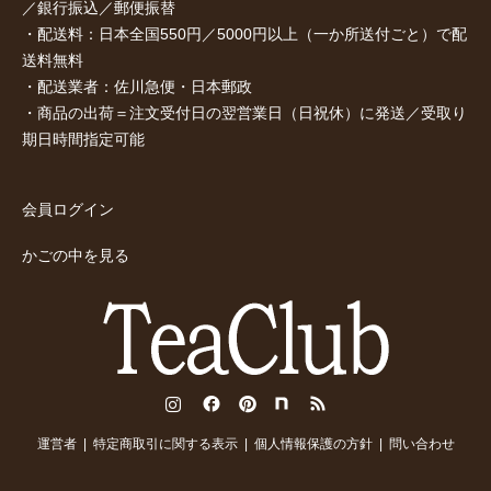
／銀行振込／郵便振替
・配送料：日本全国550円／5000円以上（一か所送付ごと）で配
送料無料
・配送業者：佐川急便・日本郵政
・商品の出荷＝注文受付日の翌営業日（日祝休）に発送／受取り
期日時間指定可能
会員ログイン
かごの中を見る
Instagram
Facebook
Pinterest
note
RSS
運営者
特定商取引に関する表示
個人情報保護の方針
問い合わせ