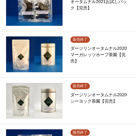
オータムナル2021お試しパッ
ク【完売】
販売終了
ダージリンオータムナル2020
マーガレッツホープ茶園【完
売】
販売終了
ダージリンオータムナル2020
シーヨック茶園【完売】
販売終了