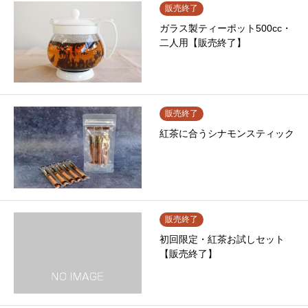
販売終了
ガラス製ティーポット500cc・
二人用【販売終了】
販売終了
紅茶に合うシナモンスティック
販売終了
初回限定・紅茶お試しセット
【販売終了】