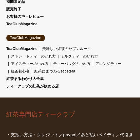
期間限定品
販売終了
お客様の声・レビュー
TeaClubMagazine
TeaClubMagazine
TeaClubMagazine
美味しい紅茶のセブンルール
ストレートティーのいれ方
ミルクティーのいれ方
アイスティーのいれ方
ティーバッグのいれ方
アレンジティー
紅茶初心者
紅茶にまつわるet cetera
紅茶まるわかり大全集
ティークラブの紅茶が飲める店
紅茶専門店ティークラブ
・支払い方法：クレジット／paypal／あと払いペイディ／代引き