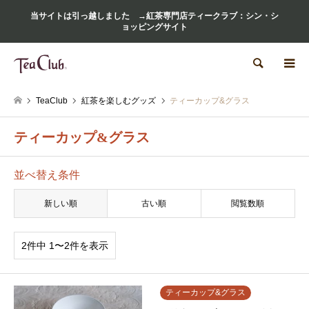
当サイトは引っ越しました →紅茶専門店ティークラブ：シン・シ
ョッピングサイト
検索
TeaClub
紅茶を楽しむグッズ
ティーカップ&グラス
ティーカップ&グラス
並べ替え条件
新しい順
古い順
閲覧数順
2件中 1〜2件を表示
ティーカップ&グラス