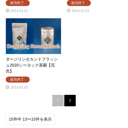
販売終了
販売終了
2014.01.01
2014.01.01
ダージリンセカンドフラッシ
ュ2020シーヨック茶園【完
売】
販売終了
2014.01.01
1
2
15件中 13〜15件を表示