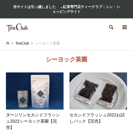
当サイトは引っ越しました →紅茶専門店ティークラブ：シン・シ
ョッピングサイト
検索
TeaClub
シーヨック茶園
シーヨック茶園
ダージリンセカンドフラッシ
セカンドフラッシュ2022お試
ュ2022シーヨック茶園【完
しパック【完売】
売】