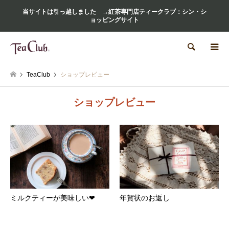
当サイトは引っ越しました →紅茶専門店ティークラブ：シン・シ
ョッピングサイト
検索
TeaClub
ショップレビュー
ショップレビュー
ミルクティーが美味しい❤︎
年賀状のお返し