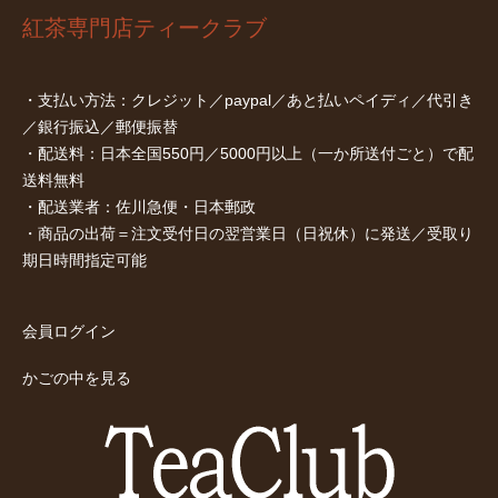
紅茶専門店ティークラブ
・支払い方法：クレジット／paypal／あと払いペイディ／代引き
／銀行振込／郵便振替
・配送料：日本全国550円／5000円以上（一か所送付ごと）で配
送料無料
・配送業者：佐川急便・日本郵政
・商品の出荷＝注文受付日の翌営業日（日祝休）に発送／受取り
期日時間指定可能
会員ログイン
かごの中を見る