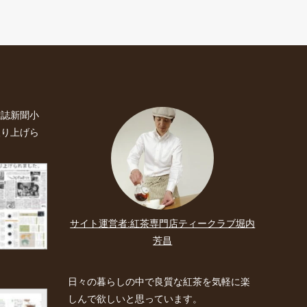
雑誌新聞小
取り上げら
サイト運営者:紅茶専門店ティークラブ堀内
芳昌
日々の暮らしの中で良質な紅茶を気軽に楽
しんで欲しいと思っています。