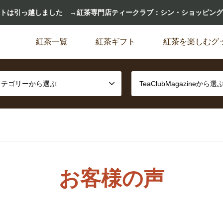
トは引っ越しました →紅茶専門店ティークラブ：シン・ショッピング
紅茶一覧
紅茶ギフト
紅茶を楽しむグ
カテゴリーから選ぶ
TeaClubMagazineから選
お客様の声