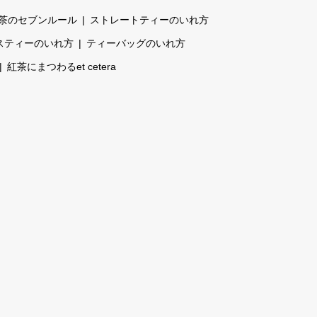
茶のセブンルール
ストレートティーのいれ方
スティーのいれ方
ティーバッグのいれ方
紅茶にまつわるet cetera