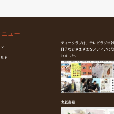
メニュー
ティークラブは、テレビラジオ
イン
冊子などさまざまなメディアに
れました。
を見る
出版書籍