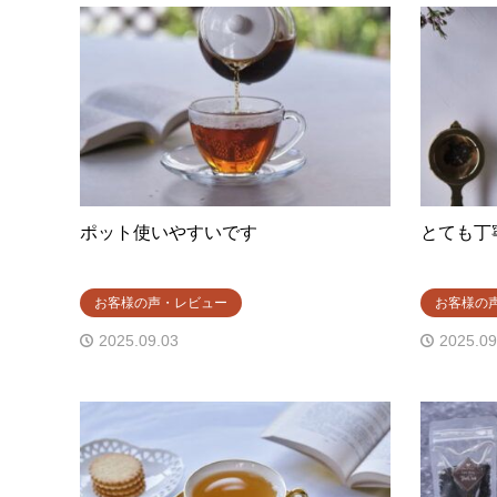
ポット使いやすいです
とても丁
お客様の声・レビュー
お客様の
2025.09.03
2025.09