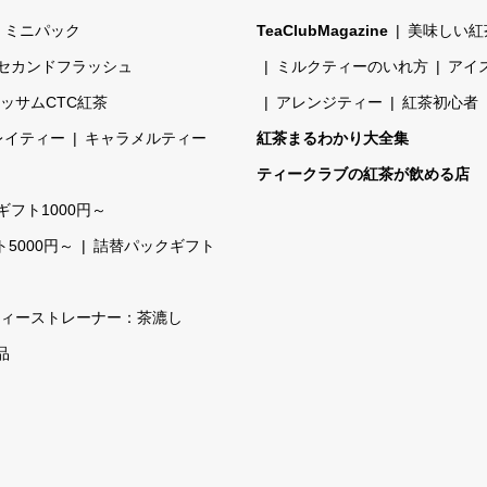
ミニパック
TeaClubMagazine
美味しい紅
セカンドフラッシュ
ミルクティーのいれ方
アイ
ッサムCTC紅茶
アレンジティー
紅茶初心者
レイティー
キャラメルティー
紅茶まるわかり大全集
ティークラブの紅茶が飲める店
ギフト1000円～
5000円～
詰替パックギフト
ィーストレーナー：茶漉し
品