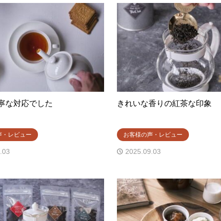
寧な対応でした
きれいな香りの紅茶な印象
声・レビュー
お客様の声・レビュー
.03
2025.09.03