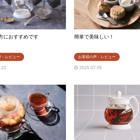
方におすすめです
簡単で美味しい！
声・レビュー
お客様の声・レビュー
.22
2025.07.05