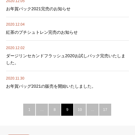
2020.12.05
お年賀パック2021完売のお知らせ
2020.12.04
紅茶のプチシュトレン完売のお知らせ
2020.12.02
ダージリンセカンドフラッシュ2020お試しパック完売いたしま
した。
2020.11.30
お年賀バッグ2021の販売を開始いたしました。
1
…
8
9
10
…
17