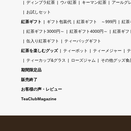
ディンブラ紅茶
ウバ紅茶
キーマン紅茶
アールグ
お試しセット
紅茶ギフト
ギフト包装代
紅茶ギフト ～999円
紅茶
紅茶ギフト3000円～
紅茶ギフト4000円～
紅茶ギフト
缶入り紅茶ギフト
ティーバッグギフト
紅茶を楽しむグッズ
ティーポット
ティーメジャー
テ
ティーカップ&グラス
ローズジャム
その他グッズ食
期間限定品
販売終了
お客様の声・レビュー
TeaClubMagazine