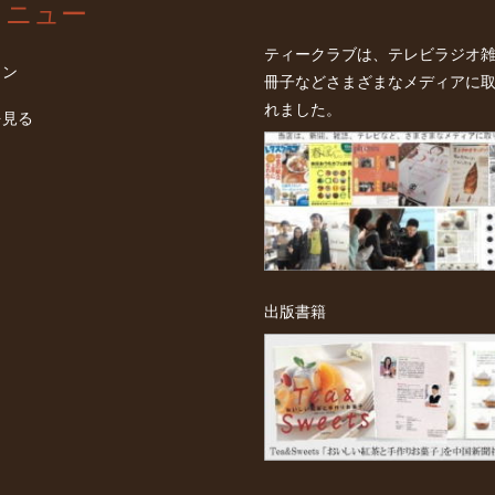
メニュー
ティークラブは、テレビラジオ
イン
冊子などさまざまなメディアに
れました。
を見る
出版書籍