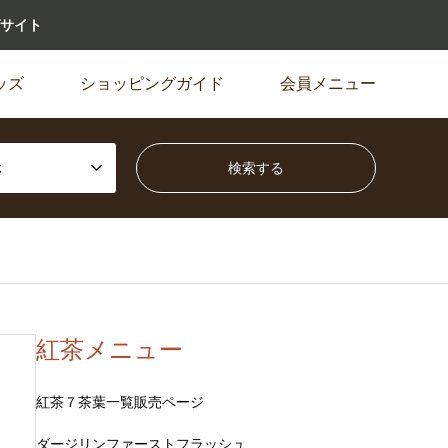
サイト
ッズ
ショッピングガイド
会員メニュー
ぶ
紅茶メニュー
紅茶７茶葉一覧販売ページ
ダージリンファーストフラッシュ