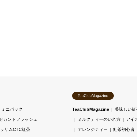
TeaClubMagazine
ミニパック
TeaClubMagazine
美味しい紅
セカンドフラッシュ
ミルクティーのいれ方
アイ
ッサムCTC紅茶
アレンジティー
紅茶初心者