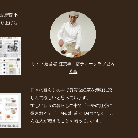
雑誌新聞小
取り上げら
サイト運営者:紅茶専門店ティークラブ堀内
芳昌
日々の暮らしの中で良質な紅茶を気軽に楽
しんで欲しいと思っています。
忙しい日々の暮らしの中で「一杯の紅茶に
癒される」「一杯の紅茶でHAPYYなる」こ
んな人が増えることを願っています。