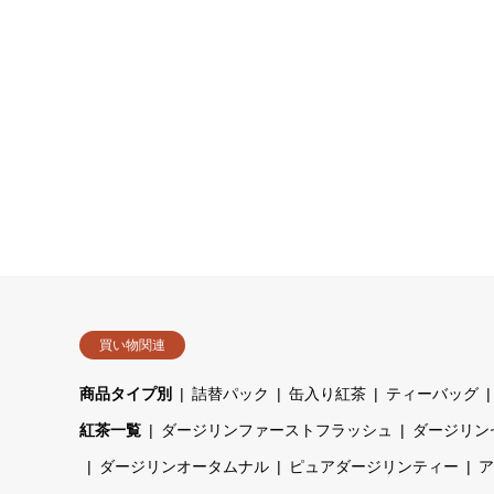
買い物関連
商品タイプ別
詰替パック
缶入り紅茶
ティーバッグ
紅茶一覧
ダージリンファーストフラッシュ
ダージリン
ダージリンオータムナル
ピュアダージリンティー
ア