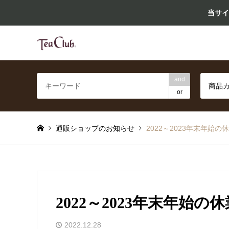
当サイ
紅茶専門店ティークラブの通販サイト
and
商品
or
通販ショップのお知らせ
2022～2023年末年始の
2022～2023年末年始の
2022.12.28