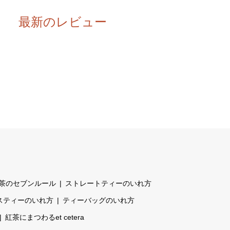
最新のレビュー
茶のセブンルール
ストレートティーのいれ方
スティーのいれ方
ティーバッグのいれ方
紅茶にまつわるet cetera