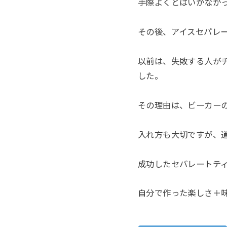
手際よくとはいかなか
その後、アイスセパレ
以前は、失敗する人が
した。
その理由は、ビーカー
入れ方も大切ですが、
成功したセパレートテ
自分で作った楽しさ＋