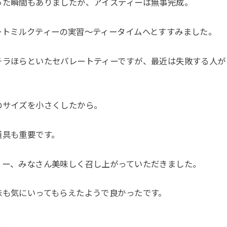
った瞬間もありましたが、アイスティーは無事完成。
ートミルクティーの実習～ティータイムへとすすみました。
チラほらといたセパレートティーですが、最近は失敗する人が
のサイズを小さくしたから。
道具も重要です。
ィー、みなさん美味しく召し上がっていただきました。
味も気にいってもらえたようで良かったです。