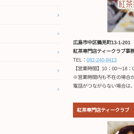
広島市中区鶴見町13-1-201
紅茶専門店ティークラブ事
TEL：
082-240-8413
【営業時間】10：00～18：
※営業時間内も不在の場合
電話がつながらない場合は
紅茶専門店ティークラブ