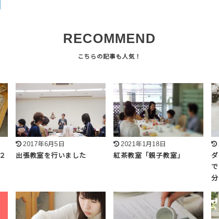
RECOMMEND
2017年6月5日
2021年1月18日
２
出張教室を行いました
紅茶教室「親子教室」
ダ
で
分