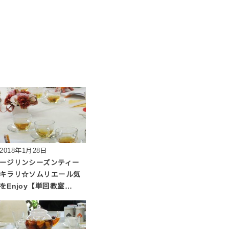
2018年1月28日
ージリンシーズンティー
キラリ☆ソムリエール気
をEnjoy【単回教室…