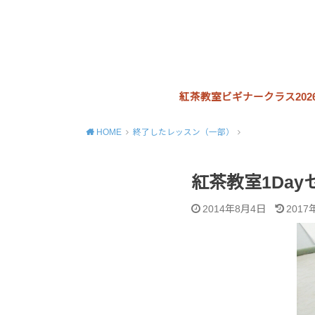
紅茶教室ビギナークラス202
HOME
終了したレッスン（一部）
紅茶教室1Da
2014年8月4日
2017