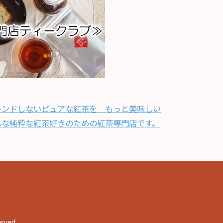
レンドしないピュアな紅茶を もっと美味しい
んな純粋な紅茶好きのための紅茶専門店です。
erved.