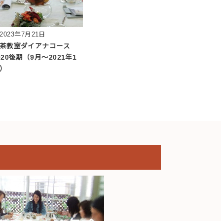
2023年7月21日
茶教室ダイアナコース
020後期（9月～2021年1
）