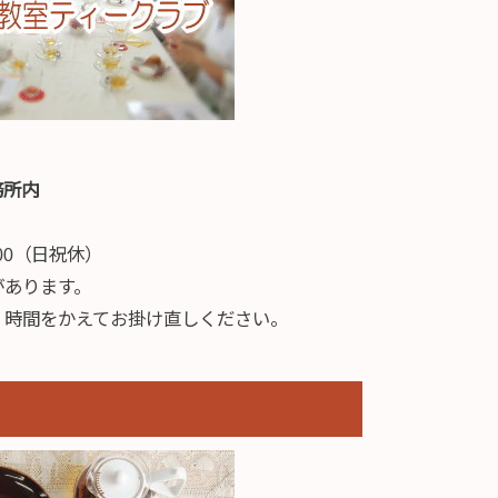
務所内
00（日祝休）
があります。
、時間をかえてお掛け直しください。