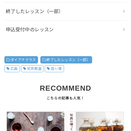
終了したレッスン（一部）
申込受付中のレッスン
ダイアナクラス
終了したレッスン（一部）
広島
紅茶教室
習い事
RECOMMEND