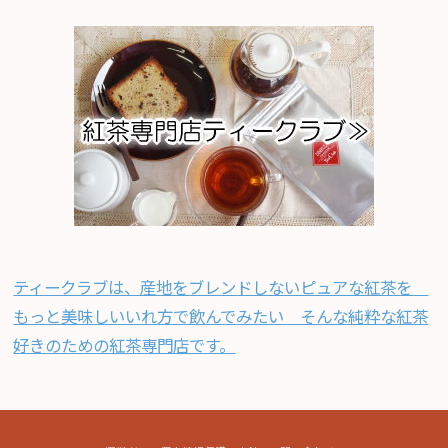
ティークラブは、産地をブレンドしないピュアな紅茶を
もっと美味しいいれ方で飲んでみたい そんな純粋な紅茶
好きのための紅茶専門店です。