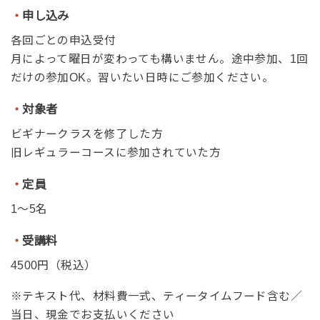
・
申し込み
各回ごとの申込受付
月によって曜日が変わっても構いません。途中参加、1回
だけの参加OK。習いたい日時にご参加ください。
・
対象者
ビギナークラスを修了した方
旧レギュラーコースに参加されていた方
・
定員
1～5名
・
受講料
4500円（税込）
※テキスト代、材料費一式、ティータイムフード含む／
当日、現金でお支払いください