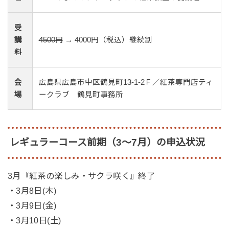
受
講
4500円
→ 4000円（税込）継続割
料
会
広島県広島市中区鶴見町13-1-2Ｆ／紅茶専門店ティ
場
ークラブ 鶴見町事務所
レギュラーコース前期（3～7月）の申込状況
3月『紅茶の楽しみ・サクラ咲く』終了
・3月8日(木)
・3月9日(金)
・3月10日(土)