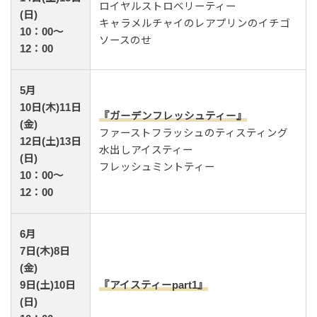
ロイヤルストロベリーティー
(日)
キャラメルチャイのレアプリンのイチゴ
10：00～
ソースのせ
12：00
5月
10日(木)11日
『ガーデンフレッシュティー』
(金)
ファーストフラッシュのティスティング
12日(土)13日
水出しアイスティー
(日)
フレッシュミントティー
10：00～
12：00
6月
7日(木)8日
(金)
9日(土)10日
『アイスティーpart1』
(日)