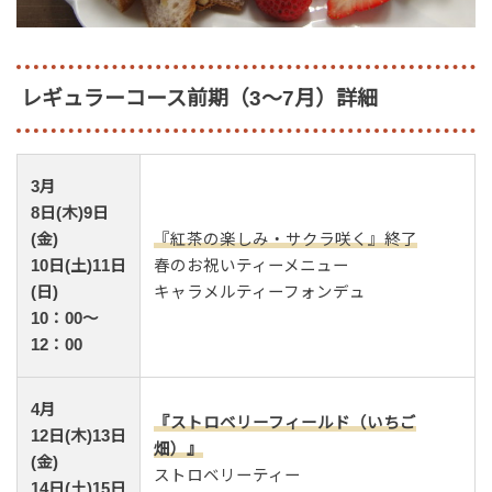
レギュラーコース前期（3～7月）詳細
3月
8日(木)9日
(金)
『紅茶の楽しみ・サクラ咲く』終了
10日(土)11日
春のお祝いティーメニュー
(日)
キャラメルティーフォンデュ
10：00～
12：00
4月
『ストロベリーフィールド（いちご
12日(木)13日
畑）』
(金)
ストロベリーティー
14日(土)15日