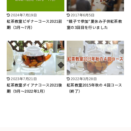
2024年7月19日
2017年6月5日
紅茶教室ビギナーコース2021前
“親子で参加”夏休み子供紅茶教
期（3月～7月）
室の3回目を行いました
2023年7月21日
2022年3月28日
紅茶教室ダイアナコース2021後
紅茶教室2015年秋の４回コース
期（9月～2022年1月）
（終了）