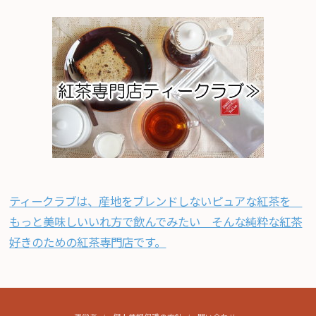
ティークラブは、産地をブレンドしないピュアな紅茶を
もっと美味しいいれ方で飲んでみたい そんな純粋な紅茶
好きのための紅茶専門店です。