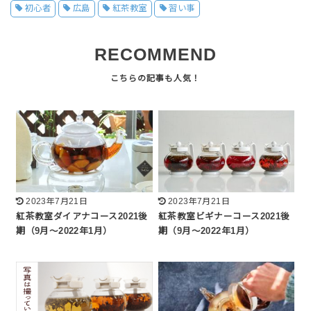
初心者
広島
紅茶教室
習い事
RECOMMEND
2023年7月21日
2023年7月21日
紅茶教室ダイアナコース2021後
紅茶教室ビギナーコース2021後
期（9月～2022年1月）
期（9月～2022年1月）