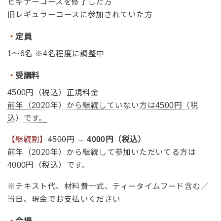
ビギナーコースを修了した方
旧レギュラーコースに参加されていた方
・
定員
1～6名 ※4名程度に調整中
・
受講料
4500円（税込）正規料金
前年（2020年）から継続していない方は4500円（税
込）です。
【継続割】
4500円
→
4000円（税込）
前年（2020年）から継続して参加いただいてる方は
4000円（税込）です。
※テキスト代、材料費一式、ティータイムフード含む／
当日、現金でお支払いください
・
会場