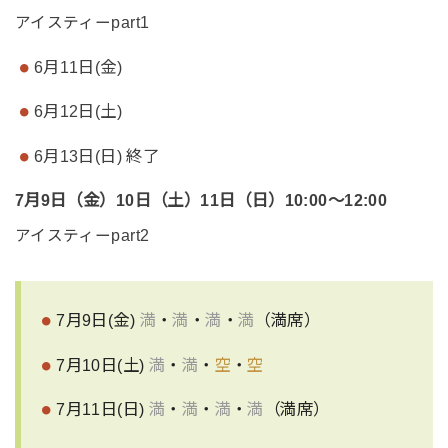
アイスティーpart1
6月11日(金)
6月12日(土)
6月13日(日) 終了
7月9日（金）10日（土）11日（日）10:00～12:00
アイスティーpart2
7月9日(金)
満
・
満
・
満
・
満
（満席）
7月10日(土)
満
・
満
・
空
・
空
7月11日(日)
満
・
満
・
満
・
満
（満席）