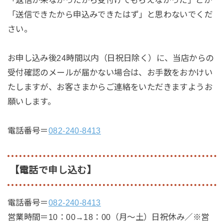
「返信が来なかったから受付けてもらえなかった」とか
「送信できたから申込みできたはず」と思わないでくだ
さい。
お申し込み後24時間以内（日祝日除く）に、当店からの
受付確認のメールが届かない場合は、お手数をおかけい
たしますが、お客さまからご連絡をいただきますようお
願いします。
電話番号＝
082-240-8413
【電話で申し込む】
電話番号＝
082-240-8413
営業時間＝10：00→18：00（月～土）日祝休み／※営