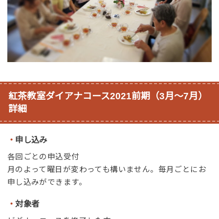
紅茶教室ダイアナコース2021前期（3月～7月）
詳細
・
申し込み
各回ごとの申込受付
月のよって曜日が変わっても構いません。毎月ごとにお
申し込みができます。
・
対象者