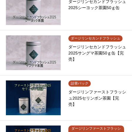
ダージリンセカンドフラッシュ
2025シーヨック茶園50ｇ缶
ダージリンセカンドフラッシュ
ダージリンセカンドフラッシュ
2025サングマ茶園50ｇ缶【完
売】
詰替パック
ダージリンファーストフラッシ
ュ2025セリンボン茶園【完
売】
ダージリンファーストフラッシ