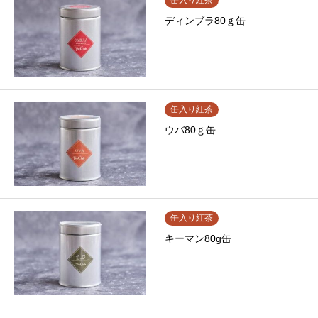
缶入り紅茶
ディンブラ80ｇ缶
缶入り紅茶
ウバ80ｇ缶
缶入り紅茶
キーマン80g缶