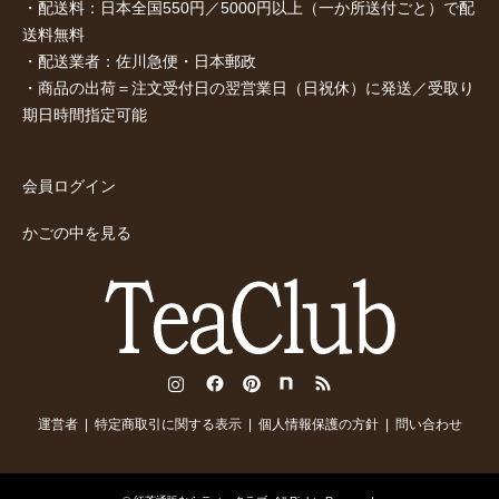
・配送料：日本全国550円／5000円以上（一か所送付ごと）で配
送料無料
・配送業者：佐川急便・日本郵政
・商品の出荷＝注文受付日の翌営業日（日祝休）に発送／受取り
期日時間指定可能
会員ログイン
かごの中を見る
Instagram
Facebook
Pinterest
note
RSS
運営者
特定商取引に関する表示
個人情報保護の方針
問い合わせ