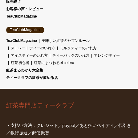
販売終了
お客様の声・レビュー
TeaClubMagazine
TeaClubMagazine
TeaClubMagazine
美味しい紅茶のセブンルール
ストレートティーのいれ方
ミルクティーのいれ方
アイスティーのいれ方
ティーバッグのいれ方
アレンジティー
紅茶初心者
紅茶にまつわるet cetera
紅茶まるわかり大全集
ティークラブの紅茶が飲める店
紅茶専門店ティークラブ
・支払い方法：クレジット／paypal／あと払いペイディ／代引き
／銀行振込／郵便振替