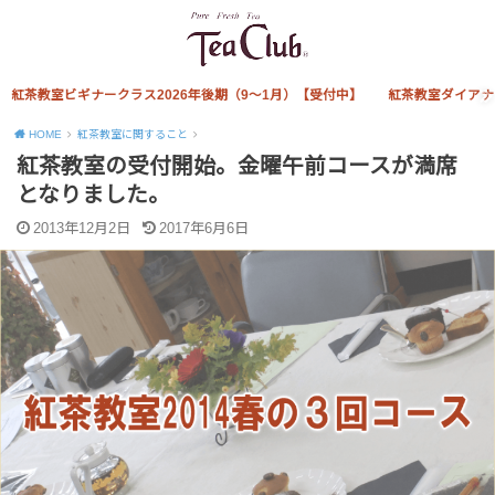
紅茶教室ビギナークラス2026年後期（9～1月）【受付中】
紅茶教室ダイアナ
HOME
紅茶教室に関すること
紅茶教室の受付開始。金曜午前コースが満席
となりました。
2013年12月2日
2017年6月6日