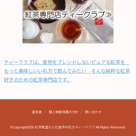
ティークラブは、産地をブレンドしないピュアな紅茶を
もっと美味しいいれ方で飲んでみたい そんな純粋な紅茶
好きのための紅茶専門店です。
運営者
個人情報保護の方針
問い合わせ
©Copyright2026
紅茶教室なら広島市中区のティークラブ
.All Rights Reserved.